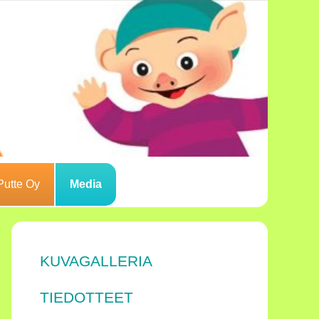
Putte Oy
Media
KUVAGALLERIA
TIEDOTTEET