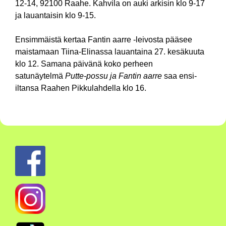
12-14, 92100 Raahe. Kahvila on auki arkisin klo 9-17
ja lauantaisin klo 9-15.
Ensimmäistä kertaa Fantin aarre -leivosta pääsee
maistamaan Tiina-Elinassa lauantaina 27. kesäkuuta
klo 12. Samana päivänä koko perheen
satunäytelmä
Putte-possu ja Fantin aarre
saa ensi-
iltansa Raahen Pikkulahdella klo 16.